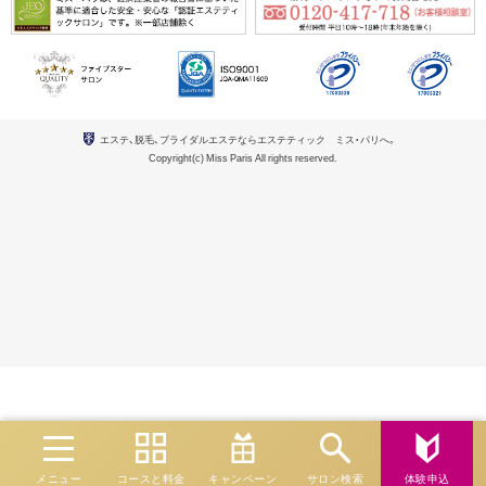
エステ、脱毛、ブライダルエステならエステティック ミス・パリへ。
Copyright(c) Miss Paris All rights reserved.
メニュー
コースと料金
キャンペーン
サロン検索
体験申込