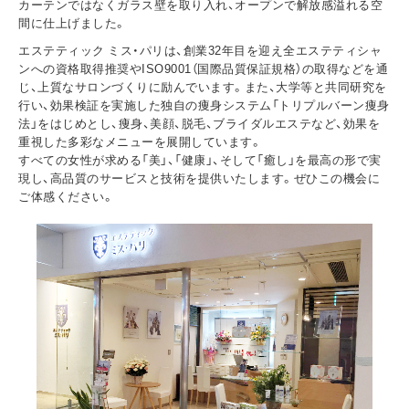
カーテンではなくガラス壁を取り入れ、オープンで解放感溢れる空
間に仕上げました。
エステティック ミス・パリは、創業32年目を迎え全エステティシャ
ンへの資格取得推奨やISO9001（国際品質保証規格）の取得などを通
じ、上質なサロンづくりに励んでいます。また、大学等と共同研究を
行い、効果検証を実施した独自の痩身システム「トリプルバーン痩身
法」をはじめとし、痩身、美顔、脱毛、ブライダルエステなど、効果を
重視した多彩なメニューを展開しています。
すべての女性が求める「美」、「健康」、そして「癒し」を最高の形で実
現し、高品質のサービスと技術を提供いたします。ぜひこの機会に
ご体感ください。