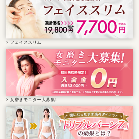
フェイススリム
女磨きモニター大募集！