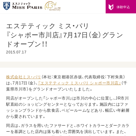
体験申込
エステティック ミス・パリ
『シャポー市川店』7月17日（金）グラン
ドオープン！！
2015.07.17
株式会社ミス・パリ
（本社：東京都港区赤坂、代表取締役：下村朱美）
は、7月17日（金）、
『エステティック ミス・パリ シャポー市川店』
（千
葉県市川市）をグランドオープンいたしました。
同店がオープンした「シャポー市川」は市川の中心に位置し、JR市川
駅直結のショッピングセンターとなっております。施設内にはファ
ッションブランドから飲食店、ベビールームなどあり、幅広い年齢層
から愛されています。
同店は、ガラスを用いたファサードと、ホワイトカラーとダークカラ
ーを基調とした店内は落ち着いた雰囲気を演出しています。また、