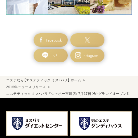
Facebook
LINE
Instagram
エステなら【エステティック ミス・パリ】 ホーム
2015年ニュースリリース
エステティック ミス・パリ 『シャポー市川店』7月17日（金）グランドオープン！！