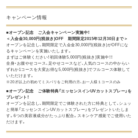
キャンペーン情報
■オープン記念 ご入会キャンペーン実施中！
＜入会金30,000円(税抜き)OFF 期間限定2015年12月30日まで＞
オープンを記念し、期間限定で入会金30,000円(税抜き)がOFFにな
るキャンペーンを実施いたします。
まずはご体験ください！初回体験5,000円(税抜き)実施中！！
全身・お腹やせコース、足やせコースなど、人気のコースの中からい
ずれか1コースを大変お得な5,000円(税抜き)でフルコース体験して
いただけます。
※20才以上の初めてミスパリをご利用の方、お一人様１コースのみ
■オープン記念 ご体験特典「エッセンスインUVカットスプレー」を
プレゼント！
オープンを記念し、期間限定でご体験された方に特典として、シュッ
と簡単「エッセンスインUVカットスプレー」をプレゼントいたしま
す。6つの美容液成分がたっぷり配合。スキンケア感覚でご使用いた
だけます。