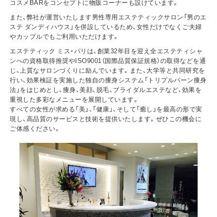
コスメBARをコンセプトに物販コーナーも設けています。
また、弊社が運営いたします男性専用エステティックサロン「男のエ
ステ ダンディハウス」を併設しているため、女性だけでなくご夫婦
やカップルでもご利用いただけます。
エステティック ミス・パリは、創業32年目を迎え全エステティシャ
ンへの資格取得推奨やISO9001（国際品質保証規格）の取得などを通
じ、上質なサロンづくりに励んでいます。また、大学等と共同研究を
行い、効果検証を実施した独自の痩身システム「トリプルバーン痩身
法」をはじめとし、痩身、美顔、脱毛、ブライダルエステなど、効果を
重視した多彩なメニューを展開しています。
すべての女性が求める「美」、「健康」、そして「癒し」を最高の形で実
現し、高品質のサービスと技術を提供いたします。ぜひこの機会に
ご体感ください。