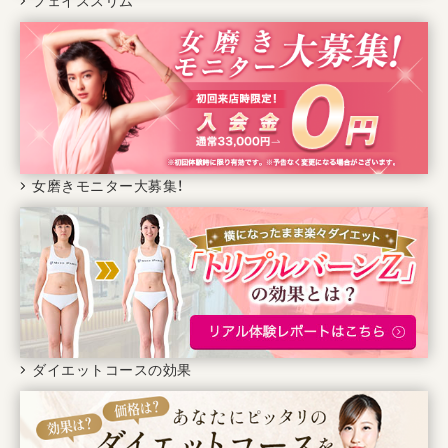
フェイススリム
女磨きモニター大募集！
ダイエットコースの効果