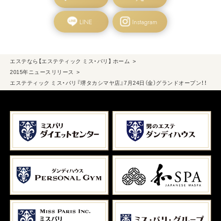
LINE
Instagram
エステなら【エステティック ミス・パリ】 ホーム
2015年ニュースリリース
エステティック ミス・パリ『堺タカシマヤ店』7月24日（金）グランドオープン！！