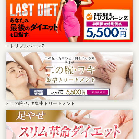
トリプルバーンZ
二の腕・ワキ集中トリートメント