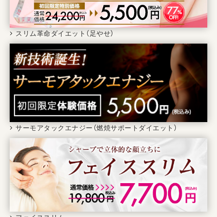
スリム革命ダイエット（足やせ）
サーモアタックエナジー（燃焼サポートダイエット）