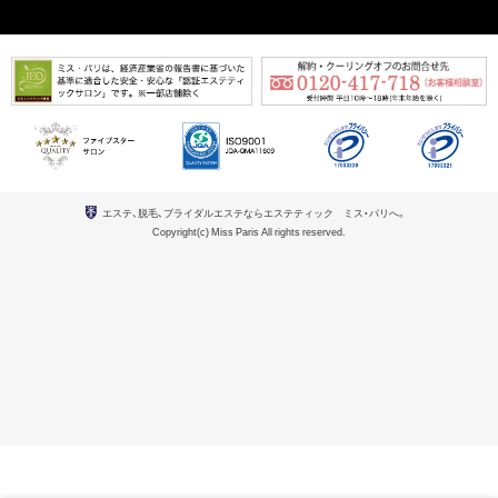
エステ、脱毛、ブライダルエステならエステティック ミス・パリへ。
Copyright(c) Miss Paris All rights reserved.