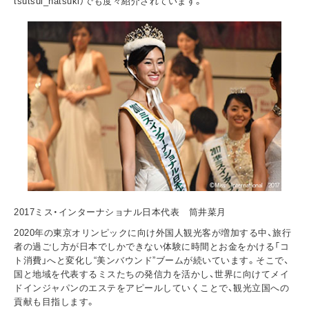
tsutsui_natsuki）でも度々紹介されています。
2017ミス・インターナショナル日本代表 筒井菜月
2020年の東京オリンピックに向け外国人観光客が増加する中、旅行
者の過ごし方が日本でしかできない体験に時間とお金をかける「コ
ト消費」へと変化し“美ンバウンド”ブームが続いています。そこで、
国と地域を代表するミスたちの発信力を活かし、世界に向けてメイ
ドインジャパンのエステをアピールしていくことで、観光立国への
貢献も目指します。