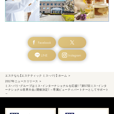
Facebook
LINE
Instagram
エステなら【エステティック ミス・パリ】 ホーム
2017年ニュースリリース
ミス・パリ・グループはミス・インターナショナルを応援！ 『第57回ミス・インタ
ーナショナル世界大会』開催決定！ ～専属ビューティパートナーとしてサポート
～