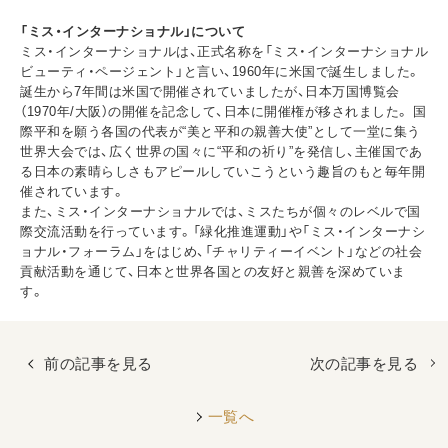
「ミス・インターナショナル」について
ミス・インターナショナルは、正式名称を「ミス・インターナショナル
ビューティ・ページェント」と言い、1960年に米国で誕生しました。
誕生から7年間は米国で開催されていましたが、日本万国博覧会
（1970年/大阪）の開催を記念して、日本に開催権が移されました。 国
際平和を願う各国の代表が“美と平和の親善大使”として一堂に集う
世界大会では、広く世界の国々に“平和の祈り”を発信し、主催国であ
る日本の素晴らしさもアピールしていこうという趣旨のもと毎年開
催されています。
また、ミス・インターナショナルでは、ミスたちが個々のレベルで国
際交流活動を行っています。「緑化推進運動」や「ミス・インターナシ
ョナル・フォーラム」をはじめ、「チャリティーイベント」などの社会
貢献活動を通じて、日本と世界各国との友好と親善を深めていま
す。
前の記事を見る
次の記事を見る
一覧へ