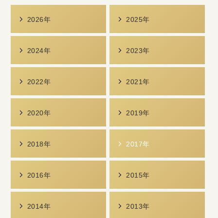
2026年
2025年
2024年
2023年
2022年
2021年
2020年
2019年
2018年
2017年
2016年
2015年
2014年
2013年