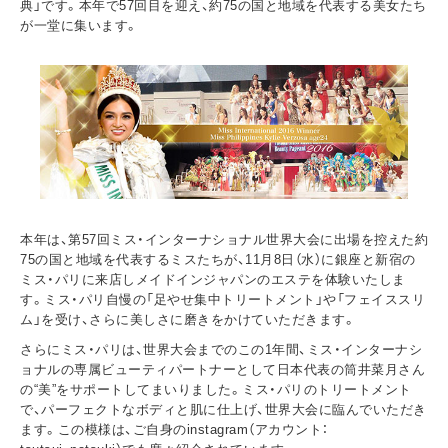
典」です。本年で57回目を迎え、約75の国と地域を代表する美女たち
が一堂に集います。
本年は、第57回ミス・インターナショナル世界大会に出場を控えた約
75の国と地域を代表するミスたちが、11月8日（水）に銀座と新宿の
ミス・パリに来店しメイドインジャパンのエステを体験いたしま
す。ミス・パリ自慢の「足やせ集中トリートメント」や「フェイススリ
ム」を受け、さらに美しさに磨きをかけていただきます。
さらにミス・パリは、世界大会までのこの1年間、ミス・インターナシ
ョナルの専属ビューティパートナーとして日本代表の筒井菜月さん
の“美”をサポートしてまいりました。ミス・パリのトリートメント
で、パーフェクトなボディと肌に仕上げ、世界大会に臨んでいただき
ます。この模様は、ご自身のinstagram（アカウント：