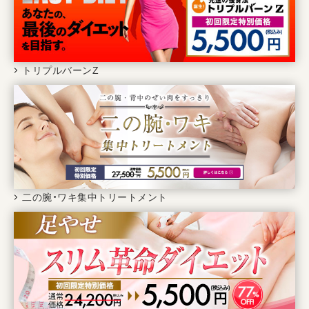
トリプルバーンZ
二の腕・ワキ集中トリートメント