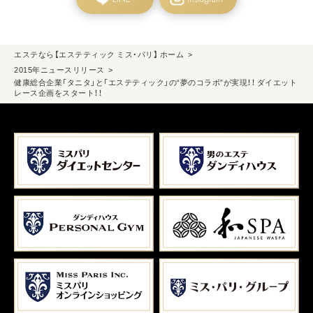
エステなら【エステティック ミス・パリ】 ホーム
2015年ニュースリリース
健康総合企業「タニタ」と「エステティック」の“夢のコラボ”が実現！！ ダイエット
レース企画をスタート！！