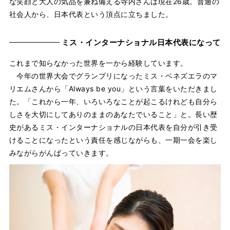
な笑顔と大人の気品を兼ね備える寺内さんは現在26歳。普通の
社会人から、日本代表という頂点に立ちました。
ミス・インターナショナル日本代表になって
これまで知らなかった世界を一から経験しています。
今年の世界大会でグランプリになったミス・ベネズエラのマ
リエムさんから「Always be you」という言葉をいただきまし
た。「これから一年、いろいろなことが起こるけれども自分ら
しさを大切にしてありのままのあなたでいること」と。長い歴
史があるミス・インターナショナルの日本代表を自分が引き受
けることになったという責任を感じながらも、一期一会を楽し
みながらがんばっていきます。