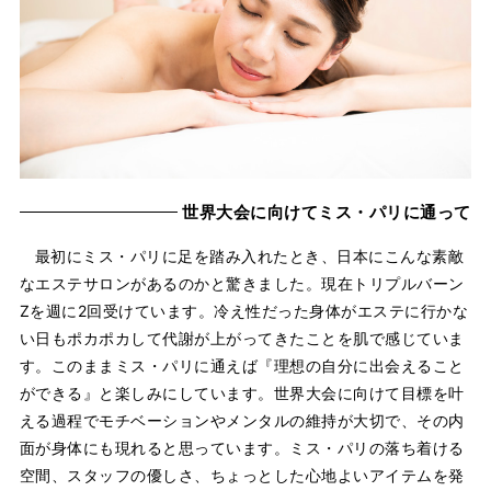
世界大会に向けてミス・パリに通って
最初にミス・パリに足を踏み入れたとき、日本にこんな素敵
なエステサロンがあるのかと驚きました。現在トリプルバーン
Zを週に2回受けています。冷え性だった身体がエステに行かな
い日もポカポカして代謝が上がってきたことを肌で感じていま
す。このままミス・パリに通えば『理想の自分に出会えること
ができる』と楽しみにしています。世界大会に向けて目標を叶
える過程でモチベーションやメンタルの維持が大切で、その内
面が身体にも現れると思っています。ミス・パリの落ち着ける
空間、スタッフの優しさ、ちょっとした心地よいアイテムを発