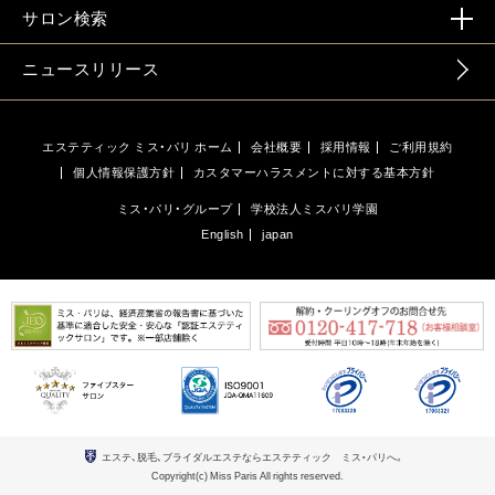
サロン検索
ニュースリリース
エステティック ミス・パリ ホーム
会社概要
採用情報
ご利用規約
個人情報保護方針
カスタマーハラスメントに対する基本方針
ミス・パリ・グループ
学校法人ミスパリ学園
English
japan
エステ、脱毛、ブライダルエステならエステティック ミス・パリへ。
Copyright(c) Miss Paris All rights reserved.