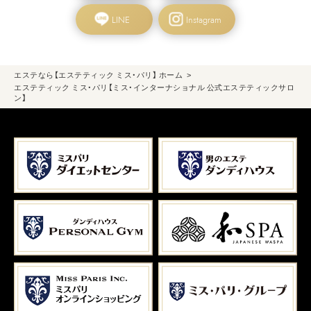
LINE
Instagram
エステなら【エステティック ミス・パリ】 ホーム
エステティック ミス・パリ【ミス・インターナショナル 公式エステティックサロ
ン】