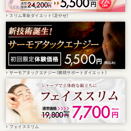
スリム革命ダイエット（足やせ）
サーモアタックエナジー（燃焼サポートダイエット）
フェイススリム