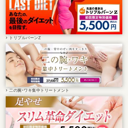
トリプルバーンZ
二の腕・ワキ集中トリートメント