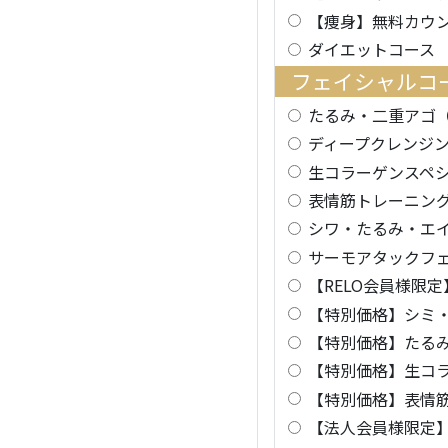
【痩身】無料カウ
ダイエットコース
フェイシャルコ
たるみ・二重アゴ（
ディープクレンジン
生コラーゲンスペシ
表情筋トレーニング
シワ・たるみ・エイ
サーモアタックフェ
【RELO会員様限
【特別価格】シミ・
【特別価格】たるみ
【特別価格】生コラ
【特別価格】表情筋
【法人会員様限定】