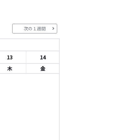
次の１週間
13
14
木
金