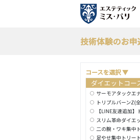
技術体験のお申
コースを選択 ▼
ダイエットコー
サーモアタックエナ
トリプルバーンZ(
【LINE友達追加】
スリム革命ダイエッ
二の腕・ワキ集中ト
足やせ集中トリート