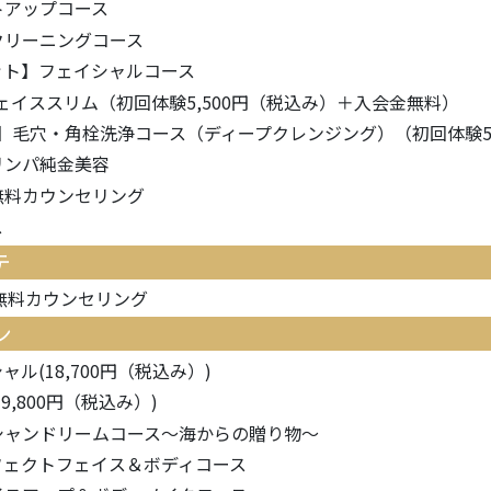
トアップコース
クリーニングコース
ット】フェイシャルコース
ェイススリム（初回体験5,500円（税込み）＋入会金無料）
定】毛穴・角栓洗浄コース（ディープクレンジング）（初回体験5,
リンパ純金美容
無料カウンセリング
ス
テ
無料カウンセリング
ン
ル(18,700円（税込み）)
9,800円（税込み）)
シャンドリームコース～海からの贈り物～
フェクトフェイス＆ボディコース