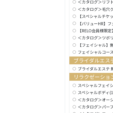
＜カタログ＞リフ
＜カタログ＞毛穴
【スペシャルチケ
【バリューHR】フ
【RELO会員様限
＜カタログ＞ツボ
【フェイシャル】
フェイシャルコー
ブライダルエス
ブライダルエステ 
リラクゼーショ
スペシャルフェイシャ
スペシャルボディ(1
＜カタログ＞オー
＜カタログ＞パー