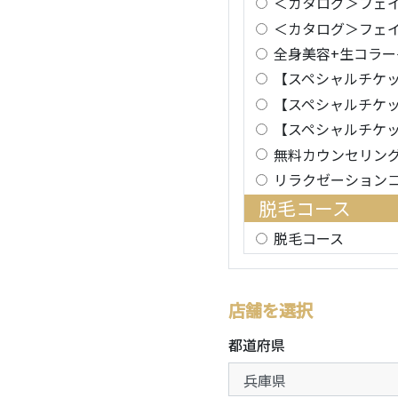
＜カタログ＞フェ
＜カタログ＞フェ
全身美容+生コラー
【スペシャルチケ
【スペシャルチケ
【スペシャルチケ
無料カウンセリン
リラクゼーション
脱毛コース
脱毛コース
店舗を選択
都道府県