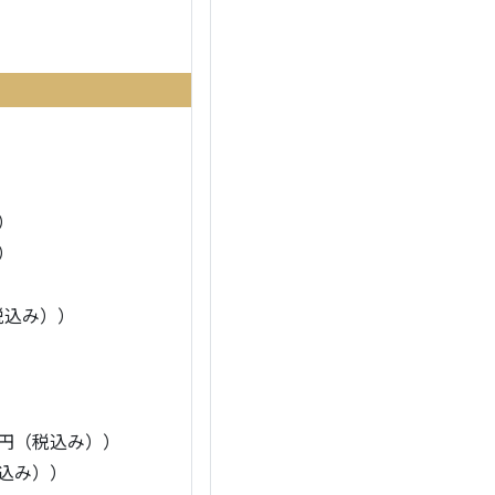
）
）
税込み））
0円（税込み））
税込み））