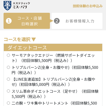
技術体験のお申込み
コース・店舗
１
２
お客様情報入力
日時選択
コースを選択 ▼
ダイエットコース
サーモアタックエナジー（燃焼サポートダイエッ
ト）（初回体験5,500円（税込み））
トリプルバーンZ(全身・お腹やせ)（初回体験5,500
円（税込み））
【LINE友達追加】トリプルバーンZ(全身・お腹や
せ)（初回体験5,000円（税込み））
スリム革命ダイエットコース（足やせ）（初回体験
5,500円（税込み））
二の腕・ワキ集中トリートメント（初回体験5,500