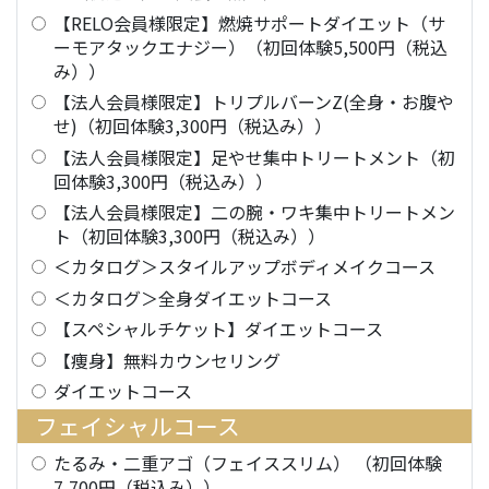
【RELO会員様限定】燃焼サポートダイエット（サ
ーモアタックエナジー）（初回体験5,500円（税込
み））
【法人会員様限定】トリプルバーンZ(全身・お腹や
せ)（初回体験3,300円（税込み））
【法人会員様限定】足やせ集中トリートメント（初
回体験3,300円（税込み））
【法人会員様限定】二の腕・ワキ集中トリートメン
ト（初回体験3,300円（税込み））
＜カタログ＞スタイルアップボディメイクコース
＜カタログ＞全身ダイエットコース
【スペシャルチケット】ダイエットコース
【痩身】無料カウンセリング
ダイエットコース
フェイシャルコース
たるみ・二重アゴ（フェイススリム） （初回体験
7,700円（税込み））