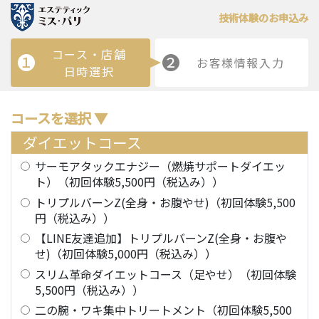
技術体験のお申込み
コース・店舗
１
２
お客様情報入力
日時選択
コースを選択 ▼
ダイエットコース
サーモアタックエナジー（燃焼サポートダイエッ
ト）（初回体験5,500円（税込み））
トリプルバーンZ(全身・お腹やせ)（初回体験5,500
円（税込み））
【LINE友達追加】トリプルバーンZ(全身・お腹や
せ)（初回体験5,000円（税込み））
スリム革命ダイエットコース（足やせ）（初回体験
5,500円（税込み））
二の腕・ワキ集中トリートメント（初回体験5,500