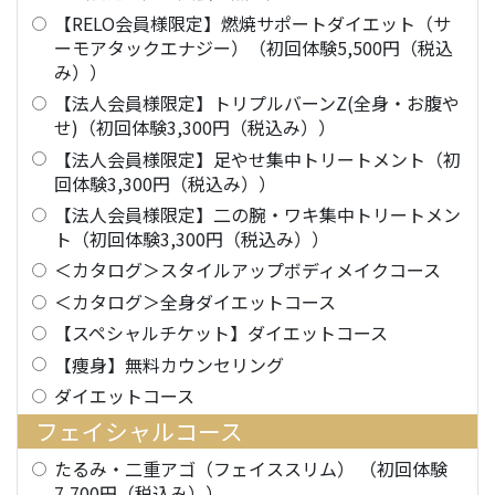
【RELO会員様限定】燃焼サポートダイエット（サ
ーモアタックエナジー）（初回体験5,500円（税込
み））
【法人会員様限定】トリプルバーンZ(全身・お腹や
せ)（初回体験3,300円（税込み））
【法人会員様限定】足やせ集中トリートメント（初
回体験3,300円（税込み））
【法人会員様限定】二の腕・ワキ集中トリートメン
ト（初回体験3,300円（税込み））
＜カタログ＞スタイルアップボディメイクコース
＜カタログ＞全身ダイエットコース
【スペシャルチケット】ダイエットコース
【痩身】無料カウンセリング
ダイエットコース
フェイシャルコース
たるみ・二重アゴ（フェイススリム） （初回体験
7,700円（税込み））