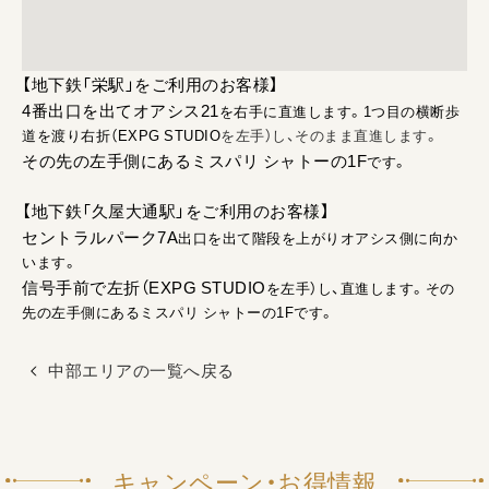
【地下鉄「栄駅」をご利用のお客様】
4
番出口を出てオアシス21
を右手に直進します。1
つ目の横断歩
道を渡り右折（EXPG STUDIO
を左手）し、そのまま直進します。
その先の左手側にあるミスパリ シャトーの1F
です。
【地下鉄「久屋大通駅」をご利用のお客様】
セントラルパーク7A
出口を出て階段を上がりオアシス側に向か
います。
信号手前で左折（EXPG STUDIO
を左手）し、直進します。その
先の左手側にあるミスパリ シャトーの1F
です。
中部エリアの一覧へ戻る
キャンペーン・お得情報