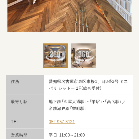
住所
愛知県名古屋市東区東桜1丁目8番3号 ミス
パリ シャトー 1F（総合受付）
最寄り駅
地下鉄「久屋大通駅」・「栄駅」・「高岳駅」／
名鉄瀬戸線「栄町駅」
TEL
052-957-3121
営業時間
平日：11:00～21:00