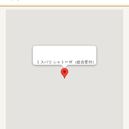
ミスパリ シャトー1F（総合受付）