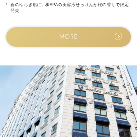
春のゆらぎ肌に。和SPAの美容液せっけんが桜の香りで限定
発売
MORE