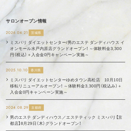
サロンオープン情報
2026.04.21
茨城県
ミスパリ ダイエットセンター/男のエステ ダンディハウス イ
オンモール水戸内原店グランドオープン！ ～体験料金3,300
円（税込）＋入会金0円キャンペーン実施～
2025.10.10
香川県
ミスパリ ダイエットセンターゆめタウン高松店 10月10日
移転リニューアルオープン！ ～体験料金3,300円（税込み）＋
入会金0円キャンペーン実施～
2024.08.29
京都府
男のエステ ダンディハウス／エステティック ミス・パリ【京
都店】8月29日（木）グランドオープン！