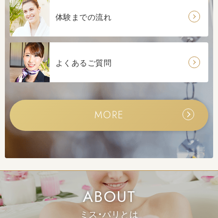
体験までの流れ
よくあるご質問
女磨きモニター大募集！
MORE
ダイエットコースの効果
ABOUT
ミス・パリとは