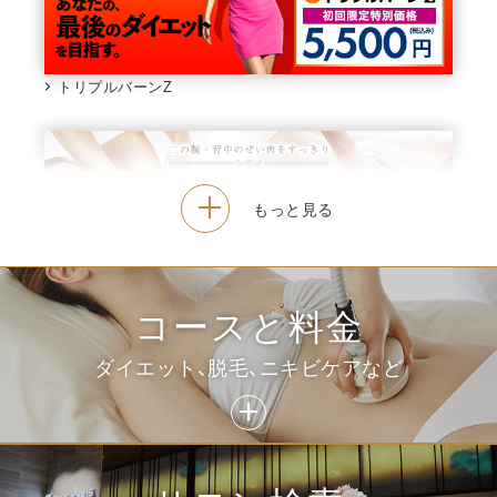
トリプルバーンZ
二の腕・ワキ集中トリートメント
コースと料金
ダイエット、脱毛、ニキビケアなど