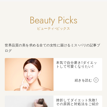
Beauty Picks
ビューティ・ピックス
世界品質の美を求める全ての女性に届けるミス・パリの記事ブ
ログ
本気で自分磨き！ダイエッ
トして可愛くなりたい！
続きを読む
挫折してダイエット失敗！
その原因と対処法をご紹介