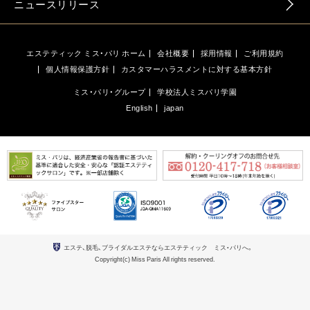
ニュースリリース
エステティック ミス・パリ ホーム
会社概要
採用情報
ご利用規約
個人情報保護方針
カスタマーハラスメントに対する基本方針
ミス・パリ・グループ
学校法人ミスパリ学園
English
japan
エステ、脱毛、ブライダルエステならエステティック ミス・パリへ。
Copyright(c) Miss Paris All rights reserved.