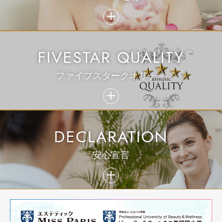
パーフェクトブライダル
FIVESTAR QUALITY
ファイブスタークオリティ
LINEで診断
DECLARATION
安心宣言
生コラーゲンスペシャル美顔法