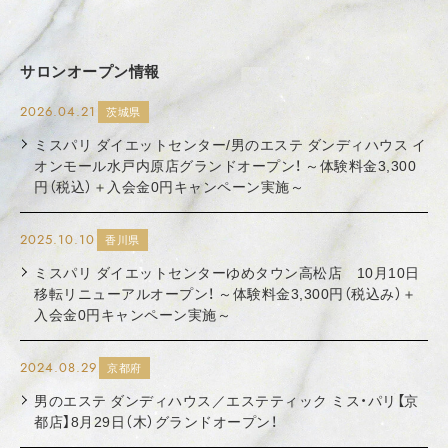
サロンオープン情報
2026.04.21
茨城県
ミスパリ ダイエットセンター/男のエステ ダンディハウス イ
オンモール水戸内原店グランドオープン！ ～体験料金3,300
円（税込）＋入会金0円キャンペーン実施～
2025.10.10
香川県
ミスパリ ダイエットセンターゆめタウン高松店 10月10日
移転リニューアルオープン！ ～体験料金3,300円（税込み）＋
入会金0円キャンペーン実施～
2024.08.29
京都府
男のエステ ダンディハウス／エステティック ミス・パリ【京
都店】8月29日（木）グランドオープン！