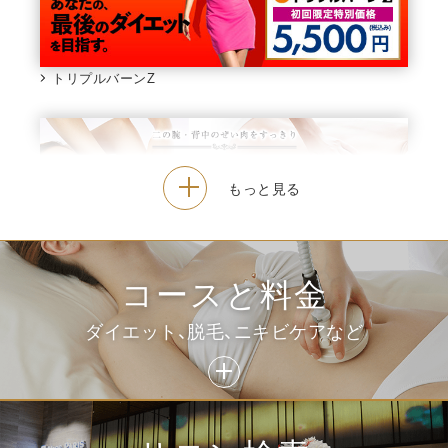
トリプルバーンZ
二の腕・ワキ集中トリートメント
コースと料金
ダイエット、脱毛、ニキビケアなど