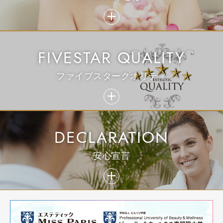
パーフェクトブライダル
FIVESTAR QUALITY
ファイブスタークオリティ
LINEで診断
DECLARATION
安心宣言
生コラーゲンスペシャル美顔法