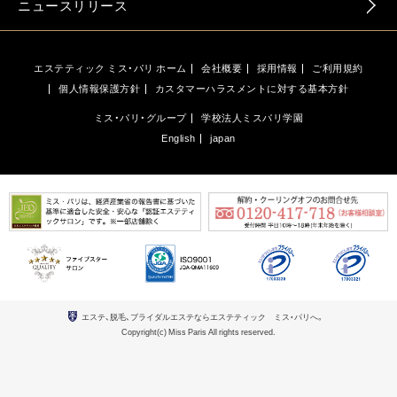
ニュースリリース
エステティック ミス・パリ ホーム
会社概要
採用情報
ご利用規約
個人情報保護方針
カスタマーハラスメントに対する基本方針
ミス・パリ・グループ
学校法人ミスパリ学園
English
japan
エステ、脱毛、ブライダルエステならエステティック ミス・パリへ。
Copyright(c) Miss Paris All rights reserved.