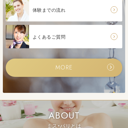
体験までの流れ
よくあるご質問
女磨きモニター大募集！
MORE
ダイエットコースの効果
ABOUT
ミス・パリとは