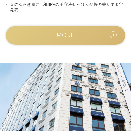
春のゆらぎ肌に。和SPAの美容液せっけんが桜の香りで限定
発売
MORE