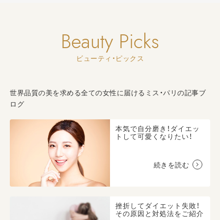
Beauty Picks
ビューティ・ピックス
世界品質の美を求める全ての女性に届けるミス・パリの記事ブ
ログ
本気で自分磨き！ダイエッ
トして可愛くなりたい！
続きを読む
挫折してダイエット失敗！
その原因と対処法をご紹介